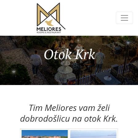
Otok Krk
Tim Meliores vam želi
dobrodošlicu na otok Krk.