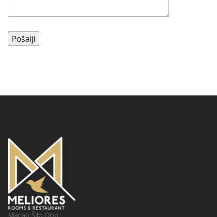
Macao Šilo Doo