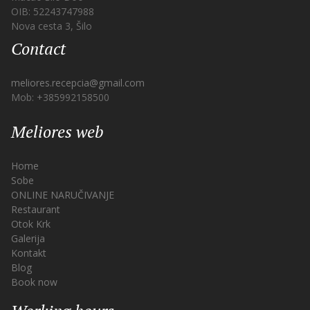
OIB: 52243747988
Nova cesta 3, Šilo
Contact
meliores.recepcia@gmail.com
Mob: +385992158500
Meliores web
Home
Sobe
ONLINE NARUČIVANJE
Restaurant
Otok Krk
Galerija
Kontakt
Blog
Book now