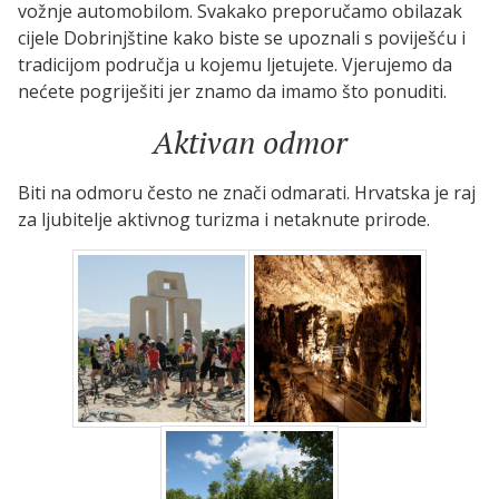
vožnje automobilom. Svakako preporučamo obilazak
cijele Dobrinjštine kako biste se upoznali s poviješću i
tradicijom područja u kojemu ljetujete. Vjerujemo da
nećete pogriješiti jer znamo da imamo što ponuditi.
Aktivan odmor
Biti na odmoru često ne znači odmarati. Hrvatska je raj
za ljubitelje aktivnog turizma i netaknute prirode.