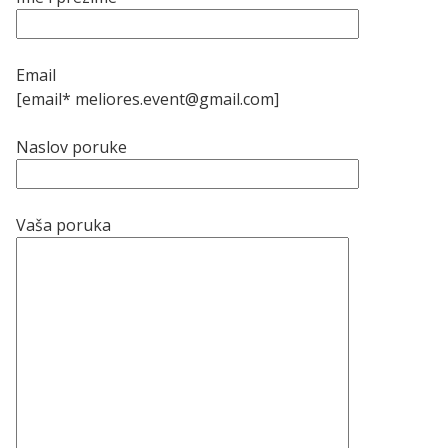
Email
[email* meliores.event@gmail.com]
Naslov poruke
Vaša poruka