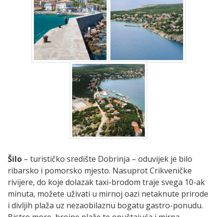
Šilo
– turističko središte Dobrinja – oduvijek je bilo
ribarsko i pomorsko mjesto. Nasuprot Crikveničke
rivijere, do koje dolazak taxi-brodom traje svega 10-ak
minuta, možete uživati u mirnoj oazi netaknute prirode
i divljih plaža uz nezaobilaznu bogatu gastro-ponudu.