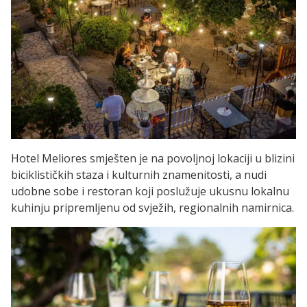
Hotel Meliores smješten je na povoljnoj lokaciji u blizini
biciklističkih staza i kulturnih znamenitosti, a nudi
udobne sobe i restoran koji poslužuje ukusnu lokalnu
kuhinju pripremljenu od svježih, regionalnih namirnica.