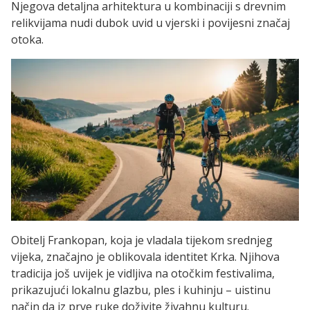
Njegova detaljna arhitektura u kombinaciji s drevnim
relikvijama nudi dubok uvid u vjerski i povijesni značaj
otoka.
Obitelj Frankopan, koja je vladala tijekom srednjeg
vijeka, značajno je oblikovala identitet Krka. Njihova
tradicija još uvijek je vidljiva na otočkim festivalima,
prikazujući lokalnu glazbu, ples i kuhinju – uistinu
način da iz prve ruke doživite živahnu kulturu.