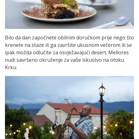
Bilo da dan započnete obilnim doručkom prije nego što
krenete na staze ili ga završite ukusnom večerom ili se
ipak možda odlučite za osvježavajući desert. Meliores
nudi savršeno okruženje za vaše iskustvo na otoku
Krku.