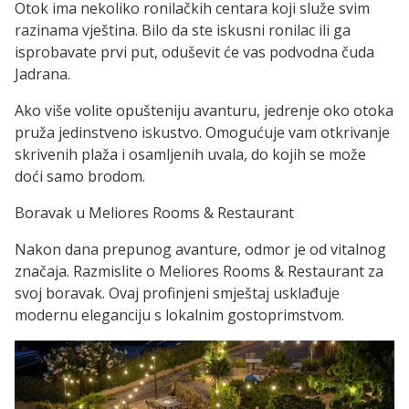
Otok ima nekoliko ronilačkih centara koji služe svim
razinama vještina. Bilo da ste iskusni ronilac ili ga
isprobavate prvi put, oduševit će vas podvodna čuda
Jadrana.
Ako više volite opušteniju avanturu, jedrenje oko otoka
pruža jedinstveno iskustvo. Omogućuje vam otkrivanje
skrivenih plaža i osamljenih uvala, do kojih se može
doći samo brodom.
Boravak u Meliores Rooms & Restaurant
Nakon dana prepunog avanture, odmor je od vitalnog
značaja. Razmislite o Meliores Rooms & Restaurant za
svoj boravak. Ovaj profinjeni smještaj usklađuje
modernu eleganciju s lokalnim gostoprimstvom.