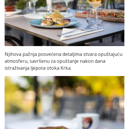
Njihova pažnja posvećena detaljima stvara opuštajuću
atmosferu, savršenu za opuštanje nakon dana
istraživanja ljepota otoka Krka.