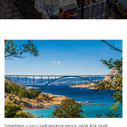
Smješten u srcu Jadranskog mora, otok Krk nudi