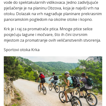
vode do spektakularnih vidikovaca. Jedno zadivljujuće
pješačenje je na planinu Obzova, koja je najviši vrh na
otoku. Dolazak na vrh nagrađuje planinare prekrasnim
panoramskim pogledom na okolne otoke i kopno.
Krk je i raj za promatrače ptica. Mnoge ptice selice
posjećuju lagune i močvare, što ih čini izvrsnim
mjestom za promatranje ovih veličanstvenih stvorenja.
Sportovi otoka Krka