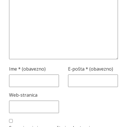
Ime
* (obavezno)
E-pošta
* (obavezno)
Web-stranica