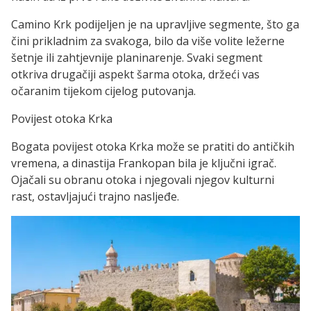
Camino Krk podijeljen je na upravljive segmente, što ga
čini prikladnim za svakoga, bilo da više volite ležerne
šetnje ili zahtjevnije planinarenje. Svaki segment
otkriva drugačiji aspekt šarma otoka, držeći vas
očaranim tijekom cijelog putovanja.
Povijest otoka Krka
Bogata povijest otoka Krka može se pratiti do antičkih
vremena, a dinastija Frankopan bila je ključni igrač.
Ojačali su obranu otoka i njegovali njegov kulturni
rast, ostavljajući trajno nasljeđe.