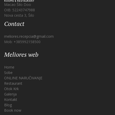
Macao Šilo Doo
OIB: 52243747988
Nova cesta 3, Šilo
Contact
meliores.recepcia@gmail.com
Mob: +385992158500
Meliores web
Home
Sobe
ONLINE NARUČIVANJE
Restaurant
Otok Krk
Galerija
Kontakt
Blog
Book now