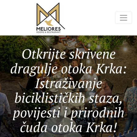
Otkrijte skrivene
dragulje otoka Krka:
Istraživanje
biciklističkih staza,
povijesti i prirodnih
čuda otoka Krka!