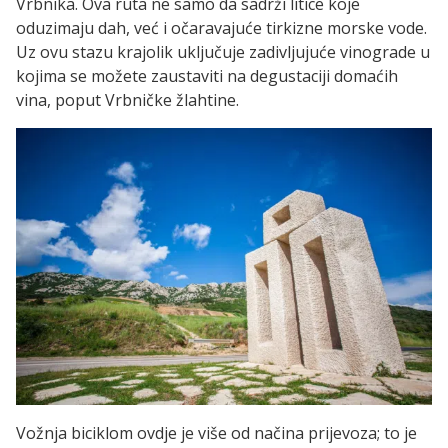
Vrbnika. Ova ruta ne samo da sadrži litice koje
oduzimaju dah, već i očaravajuće tirkizne morske vode.
Uz ovu stazu krajolik uključuje zadivljujuće vinograde u
kojima se možete zaustaviti na degustaciji domaćih
vina, poput Vrbničke žlahtine.
Vožnja biciklom ovdje je više od načina prijevoza; to je