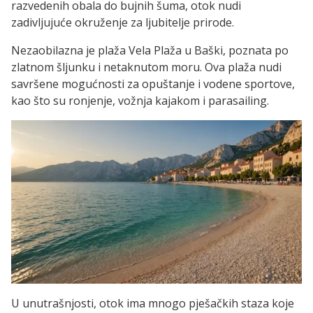
razvedenih obala do bujnih šuma, otok nudi
zadivljujuće okruženje za ljubitelje prirode.
Nezaobilazna je plaža Vela Plaža u Baški, poznata po
zlatnom šljunku i netaknutom moru. Ova plaža nudi
savršene mogućnosti za opuštanje i vodene sportove,
kao što su ronjenje, vožnja kajakom i parasailing.
U unutrašnjosti, otok ima mnogo pješačkih staza koje