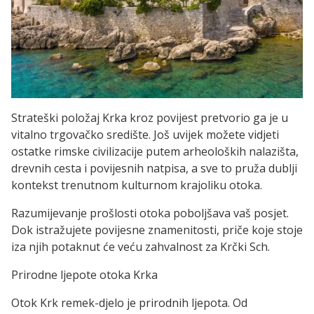
Strateški položaj Krka kroz povijest pretvorio ga je u
vitalno trgovačko središte. Još uvijek možete vidjeti
ostatke rimske civilizacije putem arheoloških nalazišta,
drevnih cesta i povijesnih natpisa, a sve to pruža dublji
kontekst trenutnom kulturnom krajoliku otoka.
Razumijevanje prošlosti otoka poboljšava vaš posjet.
Dok istražujete povijesne znamenitosti, priče koje stoje
iza njih potaknut će veću zahvalnost za Krčki Sch.
Prirodne ljepote otoka Krka
Otok Krk remek-djelo je prirodnih ljepota. Od