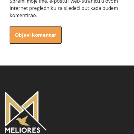
Spremi moje ime, e-poštu i web-stranicu u ovom
internet pregledniku za sljedeći put kada budem
komentirao.