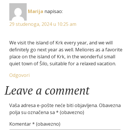
Marija
napisao:
29 studenoga, 2024 u 10:25 am
We visit the island of Krk every year, and we will
definitely go next year as well. Meliores as a favorite
place on the island of Krk, in the wonderful small
quiet town of Šilo, suitable for a relaxed vacation.
Odgovori
Leave a comment
Leave
a
comment
Vaša adresa e-pošte neće biti objavljena.
Obavezna
polja su označena sa
* (obavezno)
Komentar
* (obavezno)