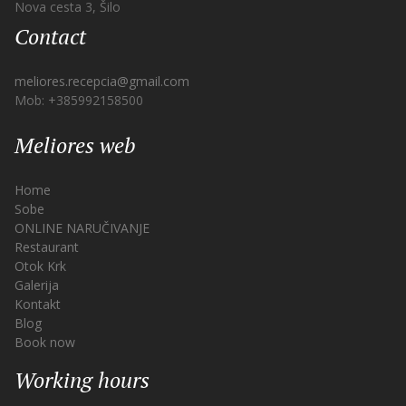
Nova cesta 3, Šilo
Contact
meliores.recepcia@gmail.com
Mob: +385992158500
Meliores web
Home
Sobe
ONLINE NARUČIVANJE
Restaurant
Otok Krk
Galerija
Kontakt
Blog
Book now
Working hours