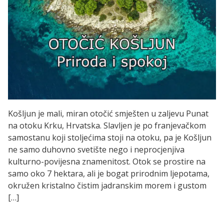
Košljun je mali, miran otočić smješten u zaljevu Punat
na otoku Krku, Hrvatska. Slavljen je po franjevačkom
samostanu koji stoljećima stoji na otoku, pa je Košljun
ne samo duhovno svetište nego i neprocjenjiva
kulturno-povijesna znamenitost. Otok se prostire na
samo oko 7 hektara, ali je bogat prirodnim ljepotama,
okružen kristalno čistim jadranskim morem i gustom
[…]