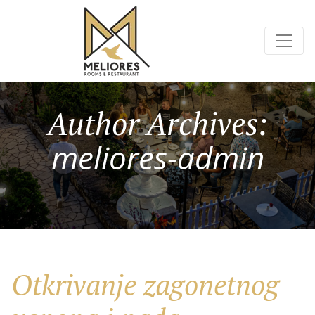
Author Archives:
meliores-admin
Otkrivanje zagonetnog