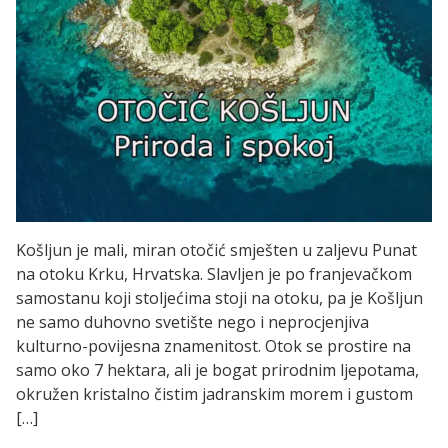
Košljun je mali, miran otočić smješten u zaljevu Punat
na otoku Krku, Hrvatska. Slavljen je po franjevačkom
samostanu koji stoljećima stoji na otoku, pa je Košljun
ne samo duhovno svetište nego i neprocjenjiva
kulturno-povijesna znamenitost. Otok se prostire na
samo oko 7 hektara, ali je bogat prirodnim ljepotama,
okružen kristalno čistim jadranskim morem i gustom
[…]