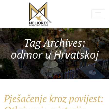
Tag Archives:
odmor u Hrvatskoj
Pješačenje kroz povijest: