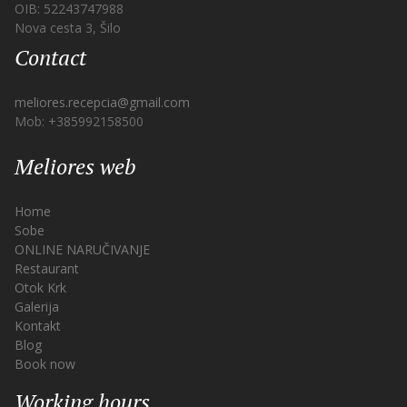
OIB: 52243747988
Nova cesta 3, Šilo
Contact
meliores.recepcia@gmail.com
Mob: +385992158500
Meliores web
Home
Sobe
ONLINE NARUČIVANJE
Restaurant
Otok Krk
Galerija
Kontakt
Blog
Book now
Working hours